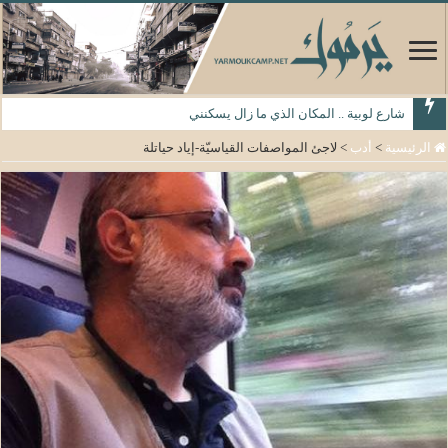
شارع لوبية .. المكان الذي ما زال يسكنني
الرئيسية
>
أدب
>
لاجئ المواصفات القياسيّة-إياد حياتلة