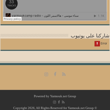
شاركنا على يوتيوب
Powered by
Yarmouk.net Group
© Copyright 2026, All Rights Reserved for Yarmouk.net Group