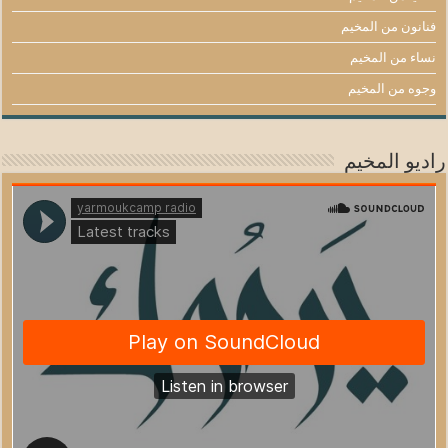
فنانون من المخيم
نساء من المخيم
وجوه من المخيم
راديو المخيم