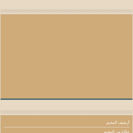
أرشيف المخيم
حكايا من المخيم