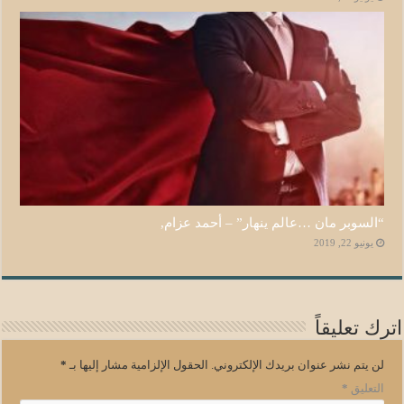
“السوبر مان …عالم ينهار” – أحمد عزام,
يونيو 22, 2019
اترك تعليقاً
لن يتم نشر عنوان بريدك الإلكتروني.
الحقول الإلزامية مشار إليها بـ
*
التعليق
*