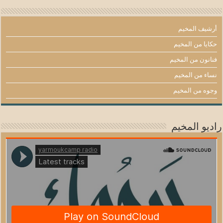
أرشيف المخيم
حكايا من المخيم
فنانون من المخيم
نساء من المخيم
وجوه من المخيم
راديو المخيم