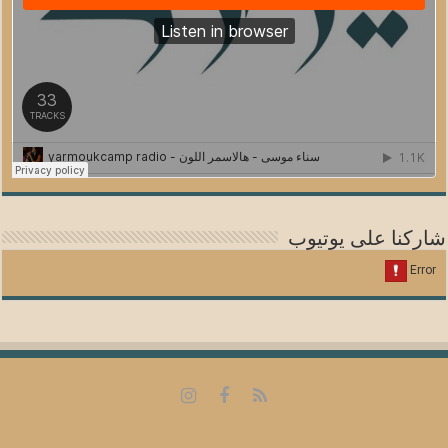
شاركنا على يوتيوب