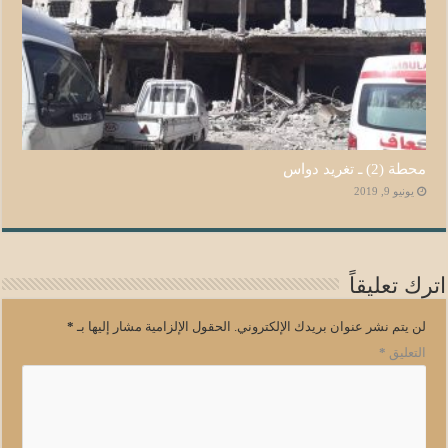
محطة (2) ـ تغريد دواس
يونيو 9, 2019
اترك تعليقاً
لن يتم نشر عنوان بريدك الإلكتروني.
الحقول الإلزامية مشار إليها بـ
*
التعليق
*