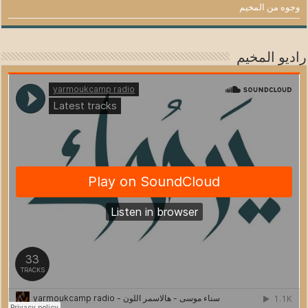
وجوه من المخيم
راديو المخيم