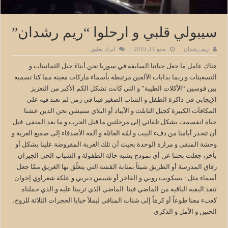
سيبولي قلبي و ارحلوا “ريم رشدان”
ريم رشدان
مايو 11, 2019
اترك تعليق
هناك عامل ما جعل حياتنا السابقة في سوريا نحن أبناءَ جيل الثمانينات و
التسعينات و ربما بدايات الألفين مرتبطة بأسماء ماركات معينة مما كنا نسميه
بين قوسين “الأكلات الطيبة” و التي كانت تشكل الكم الأكبر من التعزيز
الإيجابي في ذاكرة الطفل و الشاب الصغير فينا في زمن لم نعتد فيه على
المكافآت الكبيرة كجيل التابلت و الآيباد أو البلاي ستيشن نحن الذين عشنا
حياة انقسمت بشكل تلقائي إلى مرحلتين ما قبل الحرب و ما بعد المنفى. قبل
أن تنحدر أيامنا من دفء البيت و لمّة العائلة و ألفة الأصدقاء إلى صقيع الغربة و
وحشة المنفى و مرارة الوحدة بحيث أن تلك الغربة المفروضة علينا بشكل أو
بآخر، جعلت بحثنا عن أي نموذج يشبه حالة الطفولة و الشباب الحي الجيران
رفاق المدرسة أو الطريق شيئاً بمثابة القشة التي يتعلّق بها الغريق ممّا جعل
أسماء مثل : بسكويت روبي و الفاخر أو شيبس ديربي و علكة شعراوي إخوان
تنقذ البقية الباقية من الماضي فينا. الماضي الذي تربينا عليه و الذي حملناه
كعبء معنا طوعاً أو كرهاً إلى شتات المنافي ليملأ خبايا الحجرات الثلاثة للروح،
الحنين و الأمل و الذكرى