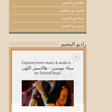
حكايا من المخيم
فنانون من المخيم
نساء من المخيم
وجوه من المخيم
راديو المخيم