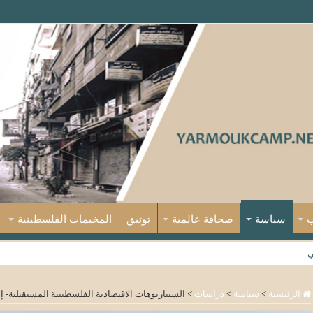
ب
سياسة
صحافة عالمية
توثيق
المخيمات الفلسطينية
ي
الرئيسية
>
سياسة
>
دراسات
>
السيناريوهات الاقتصادية الفلسطينية المستقبلية- إع