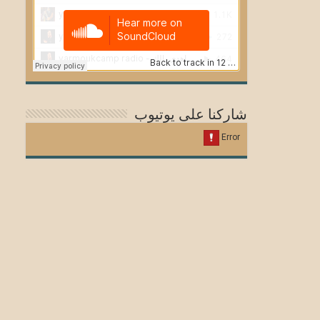
شاركنا على يوتيوب