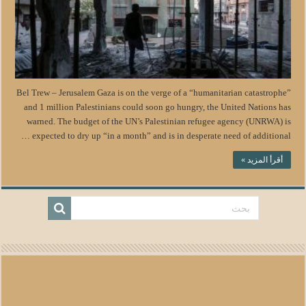
Bel Trew – Jerusalem Gaza is on the verge of a “humanitarian catastrophe”
and 1 million Palestinians could soon go hungry, the United Nations has
warned. The budget of the UN’s Palestinian refugee agency (UNRWA) is
expected to dry up “in a month” and is in desperate need of additional …
أقرأ المزيد »