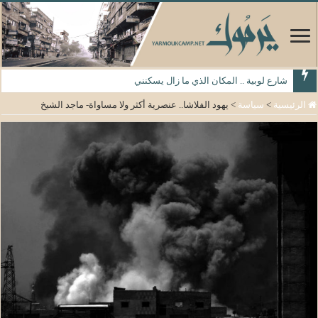
شارع لوبية .. المكان الذي ما زال يسكنني
الرئيسية
>
سياسة
>
يهود الفلاشا.. عنصرية أكثر ولا مساواة- ماجد الشيخ