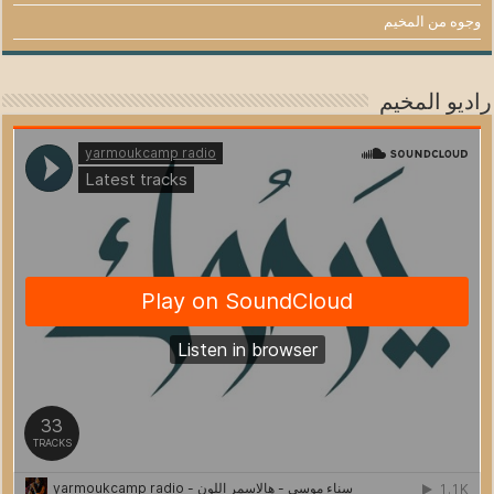
وجوه من المخيم
راديو المخيم