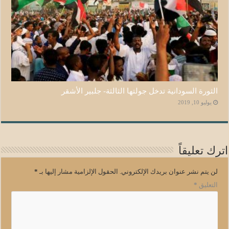
الثورة السودانية تدخل جولتها الثالثة- جلبير الأشقر
يوليو 10, 2019
اترك تعليقاً
لن يتم نشر عنوان بريدك الإلكتروني.
الحقول الإلزامية مشار إليها بـ
*
التعليق
*