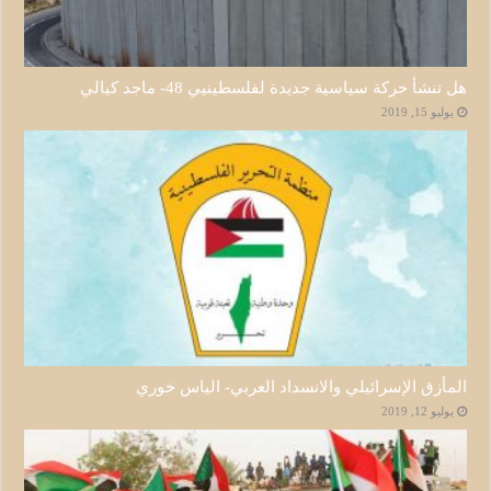
هل تنشأ حركة سياسية جديدة لفلسطينيي 48- ماجد كيالي
يوليو 15, 2019
المأزق الإسرائيلي والانسداد العربي- الياس خوري
يوليو 12, 2019