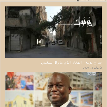
شارع لوبية .. المكان الذي ما زال يسكنني
يوليو 11, 2026