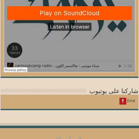
شاركنا على يوتيوب