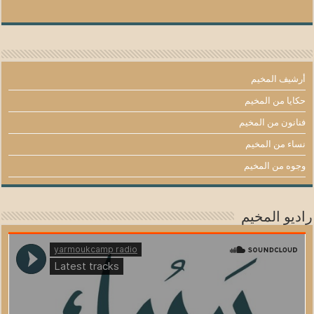
أرشيف المخيم
حكايا من المخيم
فنانون من المخيم
نساء من المخيم
وجوه من المخيم
راديو المخيم