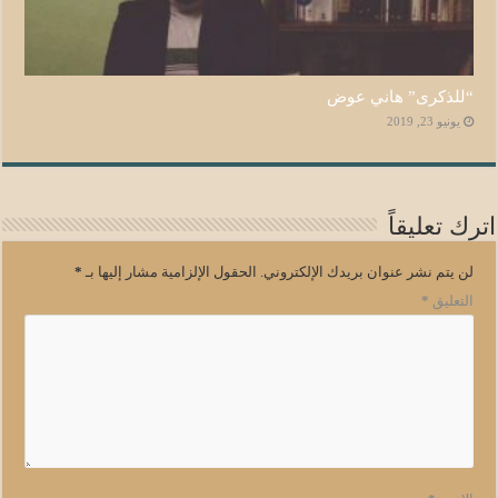
“للذكرى” هاني عوض
يونيو 23, 2019
اترك تعليقاً
لن يتم نشر عنوان بريدك الإلكتروني.
الحقول الإلزامية مشار إليها بـ
*
التعليق
*