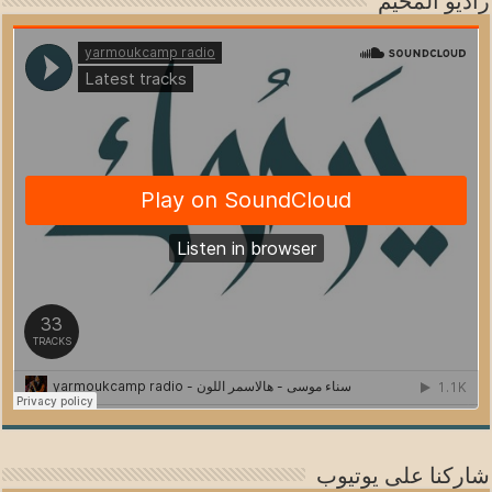
راديو المخيم
شاركنا على يوتيوب