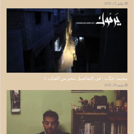
يوليو 11, 2026
مخيمـ/ جيّات : في التفاصيل ننجو من الغياب 2
يونيو 28, 2026