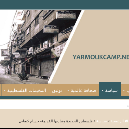
ب
سياسة
صحافة عالمية
توثيق
المخيمات الفلسطينية
ي
الرئيسية
>
سياسة
>
فلسطين الجديدة وقيادتها القديمة- حسام كنفاني