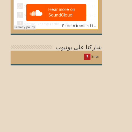
شاركنا على يوتيوب