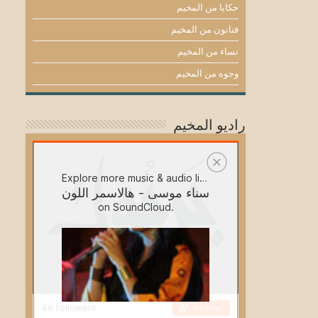
حكايا من المخيم
فنانون من المخيم
نساء من المخيم
وجوه من المخيم
راديو المخيم