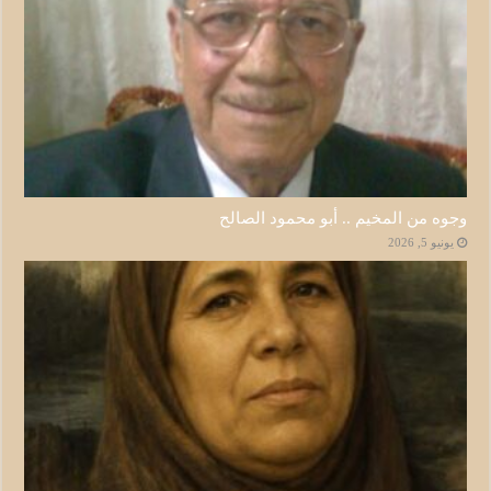
وجوه من المخيم .. أبو محمود الصالح
يونيو 5, 2026