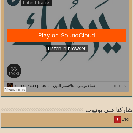
شاركنا على يوتيوب