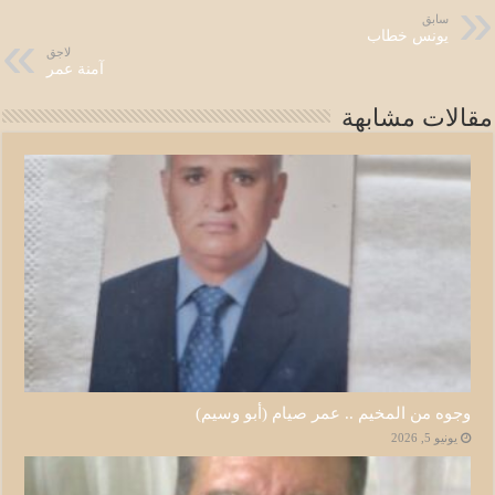
سابق
يونس خطاب
لاجق
آمنة عمر
مقالات مشابهة
وجوه من المخيم .. عمر صيام (أبو وسيم)
يونيو 5, 2026