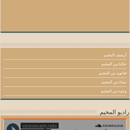
أرشيف المخيم
حكايا من المخيم
فنانون من المخيم
نساء من المخيم
وجوه من المخيم
راديو المخيم