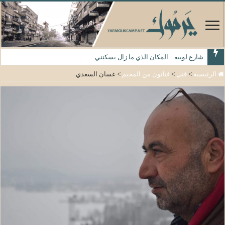
شارع لوبية .. المكان الذي ما زال يسكنني
الرئيسية
>
فني
>
فنانون من المخيم
>
غسان السعدي