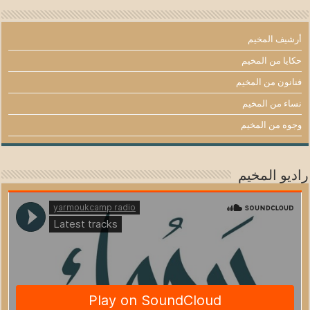
أرشيف المخيم
حكايا من المخيم
فنانون من المخيم
نساء من المخيم
وجوه من المخيم
راديو المخيم