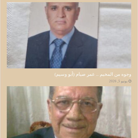
وجوه من المخيم .. عمر صيام (أبو وسيم)
يونيو 5, 2026