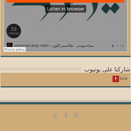
شاركنا على يوتيوب