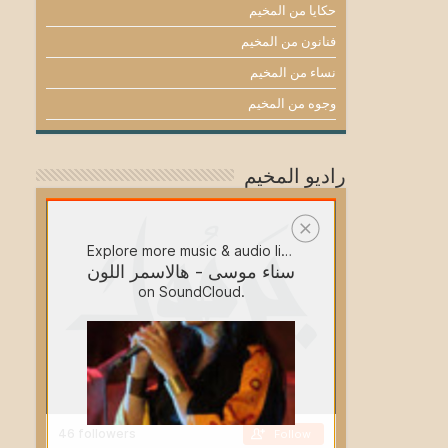
حكايا من المخيم
فنانون من المخيم
نساء من المخيم
وجوه من المخيم
راديو المخيم