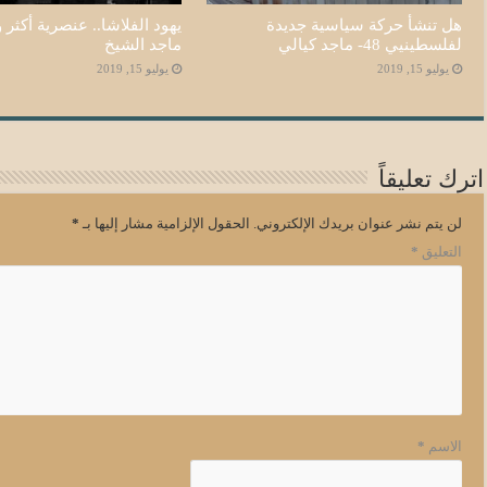
هل تنشأ حركة سياسية جديدة
يهود الفلاشا.. عنصرية أكثر و
لفلسطينيي 48- ماجد كيالي
ماجد الشيخ
يوليو 15, 2019
يوليو 15, 2019
اترك تعليقاً
لن يتم نشر عنوان بريدك الإلكتروني.
الحقول الإلزامية مشار إليها بـ
*
التعليق
*
الاسم
*