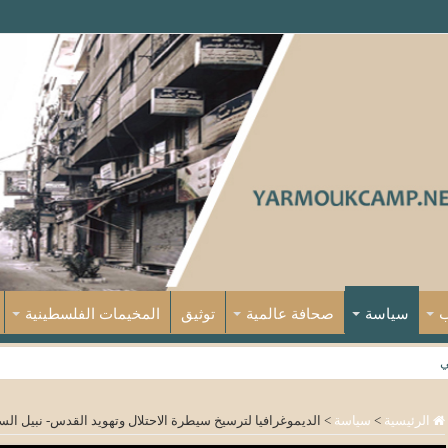
ب
سياسة
صحافة عالمية
توثيق
المخيمات الفلسطينية
ي
الرئيسية
>
سياسة
>
الديموغرافيا لترسيخ سيطرة الاحتلال وتهويد القدس- نبيل ال