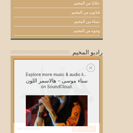
حكايا من المخيم
فنانون من المخيم
نساء من المخيم
وجوه من المخيم
راديو المخيم