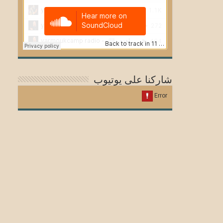
شاركنا على يوتيوب