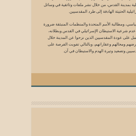
يلية بمدينة القدس، من خلال نشر ملفات وثائقية في وسائل
ئيلية الحثيثة الهادفة إلى طرد المقدسيين.
اسي، ومطالبة الأمم المتحدة والمنظمات المنبثقة ضرورة
 عدم شرعية الاستيطان الإسرائيلي في القدس وبطلانه،
ل على عودة المقدسيين الذين نزحوا عن المدينة خلال
رضهم ومحالهم وعقاراتهم، وبالتالي تفويت الفرصة على
سيين وتصعيد وتيرة الهدم والاستيطان في آن.