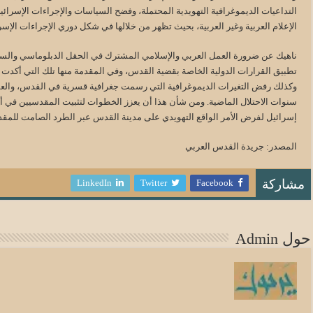
التداعيات الديموغرافية التهويدية المحتملة، وفضح السياسات والإجراءات الإسرائ
الإعلام العربية وغير العربية، بحيث تظهر من خلالها في شكل دوري الإجراءات الإسرا
ناهيك عن ضرورة العمل العربي والإسلامي المشترك في الحقل الدبلوماسي والسي
تطبيق القرارات الدولية الخاصة بقضية القدس، وفي المقدمة منها تلك التي أكدت
وكذلك رفض التغيرات الديموغرافية التي رسمت جغرافية قسرية في القدس، والعم
سنوات الاحتلال الماضية. ومن شأن هذا أن يعزز الخطوات لتثبيت المقدسيين في أ
إسرائيل لفرض الأمر الواقع التهويدي على مدينة القدس عبر الطرد الصامت للمقد
المصدر: جريدة القدس العربي
LinkedIn
Twitter
Facebook
مشاركة
حول Admin