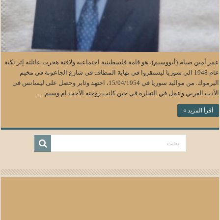
عمر أمين صيام (أبووسيم)، هو قامة فلسطينية اجتماعية ولافتة هجرت عائلته إثر نكبة
عام 1948 الى سوريا ليستقروا في نهاية المطاف في شارع الجاعونة في مخيم
اليرموك. من مواليد سوريا في 15/04/1954، اجتهد وثابر وحصل على ليسانس في
الأدب العربي وعمل في التجارة في حين كانت زوجته الأخت ام وسيم …
أقرأ المزيد »