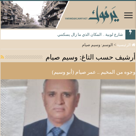
شارع لوبية .. المكان الذي ما زال يسكنني
الرئيسية
>
الوسم:
وسيم صيام
أرشيف حسب التاغ:
وسيم صيام
وجوه من المخيم .. عمر صيام (أبو وسيم)