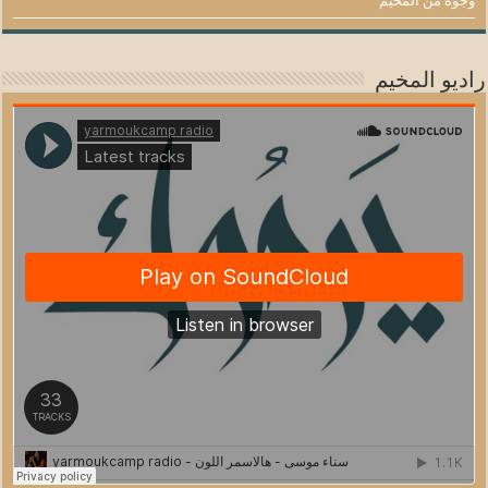
وجوه من المخيم
راديو المخيم