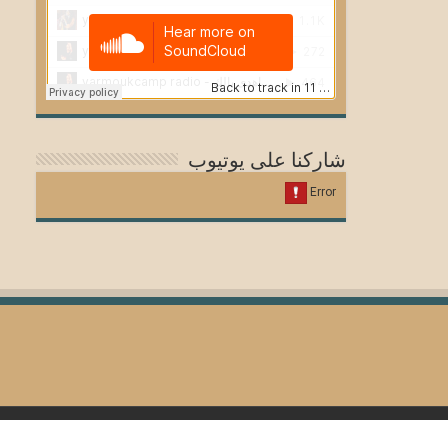
شاركنا على يوتيوب
© Copyright 2026, All Rights Reserved for Yarmouk.net Group