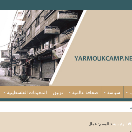
ب
سياسة
صحافة عالمية
توثيق
المخيمات الفلسطينية
ي
الرئيسية
>
الوسم:
عمال