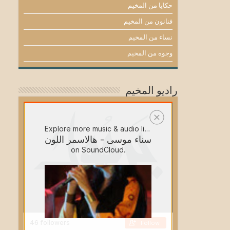
حكايا من المخيم
فنانون من المخيم
نساء من المخيم
وجوه من المخيم
راديو المخيم