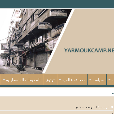
ب
سياسة
صحافة عالمية
توثيق
المخيمات الفلسطينية
ي
الرئيسية
>
الوسم:
حماس