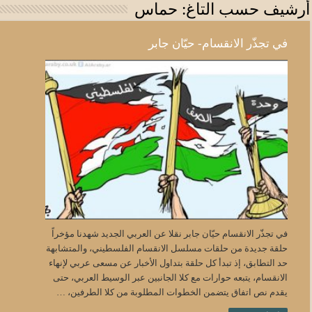
أرشيف حسب التاغ:
حماس
في تجذّر الانقسام- حيّان جابر
في تجذّر الانقسام حيّان جابر نقلا عن العربي الجديد شهدنا مؤخراً
حلقة جديدة من حلقات مسلسل الانقسام الفلسطيني، والمتشابهة
حد التطابق، إذ تبدأ كل حلقة بتداول الأخبار عن مسعى عربي لإنهاء
الانقسام، يتبعه حوارات مع كلا الجانبين عبر الوسيط العربي، حتى
يقدم نص اتفاق يتضمن الخطوات المطلوبة من كلا الطرفين، …