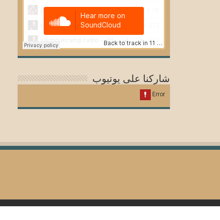
شاركنا على يوتيوب
© Copyright 2026, All Rights Reserved for Yarmouk.net Group