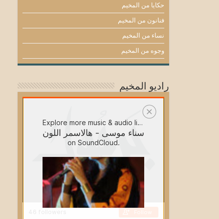
حكايا من المخيم
فنانون من المخيم
نساء من المخيم
وجوه من المخيم
راديو المخيم