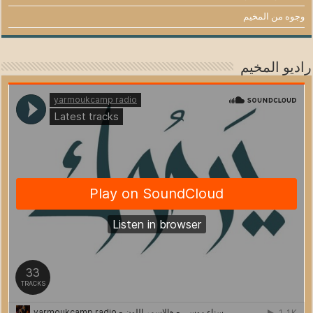
وجوه من المخيم
راديو المخيم