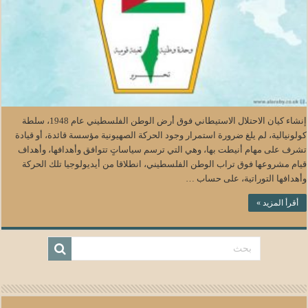
إنشاء كيان الاحتلال الاستيطاني فوق أرض الوطن الفلسطيني عام 1948، سلطة
كولونيالية، لم يلغ ضرورة استمرار وجود الحركة الصهيونية مؤسسة قائدة، أو قيادة
تشرف على مهام أنيطت بها، وهي التي ترسم سياساتٍ تتوافق وأهدافها، وأهداف
قيام مشروعها فوق تراب الوطن الفلسطيني، انطلاقا من أيديولوجيا تلك الحركة
وأهدافها التوراتية، على حساب …
أقرأ المزيد »