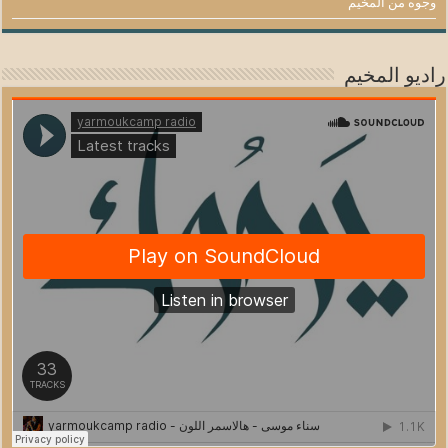
وجوه من المخيم
راديو المخيم