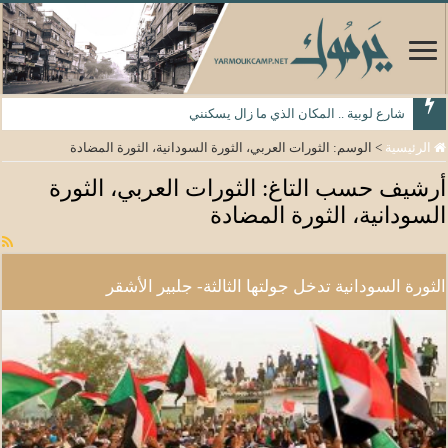
شارع لوبية .. المكان الذي ما زال يسكنني
الرئيسية
>
الوسم:
الثورات العربي، الثورة السودانية، الثورة المضادة
أرشيف حسب التاغ:
الثورات العربي، الثورة
السودانية، الثورة المضادة
الثورة السودانية تدخل جولتها الثالثة- جلبير الأشقر