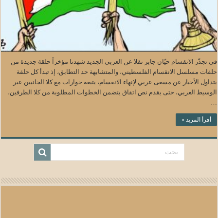
في تجذّر الانقسام حيّان جابر نقلا عن العربي الجديد شهدنا مؤخراً حلقة جديدة من
حلقات مسلسل الانقسام الفلسطيني، والمتشابهة حد التطابق، إذ تبدأ كل حلقة
بتداول الأخبار عن مسعى عربي لإنهاء الانقسام، يتبعه حوارات مع كلا الجانبين عبر
الوسيط العربي، حتى يقدم نص اتفاق يتضمن الخطوات المطلوبة من كلا الطرفين،
…
أقرأ المزيد »