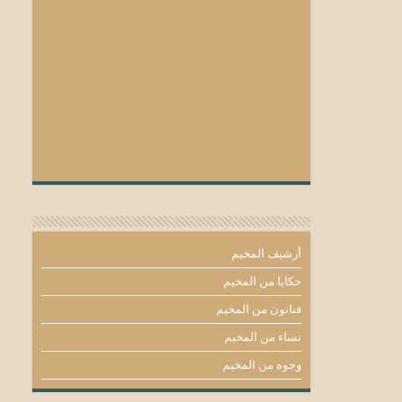
أرشيف المخيم
حكايا من المخيم
فنانون من المخيم
نساء من المخيم
وجوه من المخيم