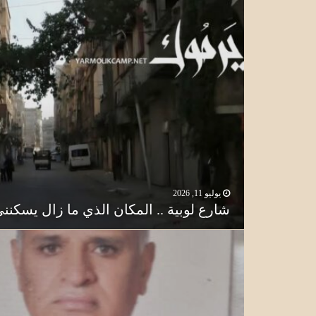
يونيو 4, 2026
يوليو 11, 2026
شارع لوبية .. المكان الذي ما زال يسكنن
وجوه من المخيم .. المربي فتحي محمود 