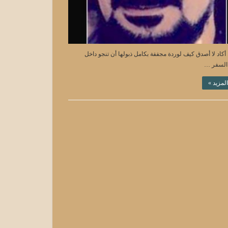
. أكاد لا أصدق كيف لوردة مجففة بكامل ذبولها أن تنجو داخل
السفر …
المزيد »