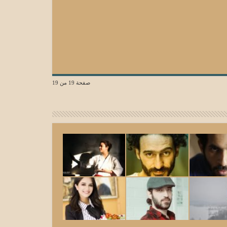
صفحة 19 من 19