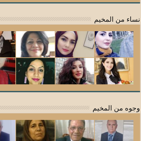
نساء من المخيم
وجوه من المخيم