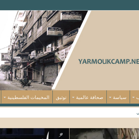
ب
سياسة
صحافة عالمية
توثيق
المخيمات الفلسطينية
ي