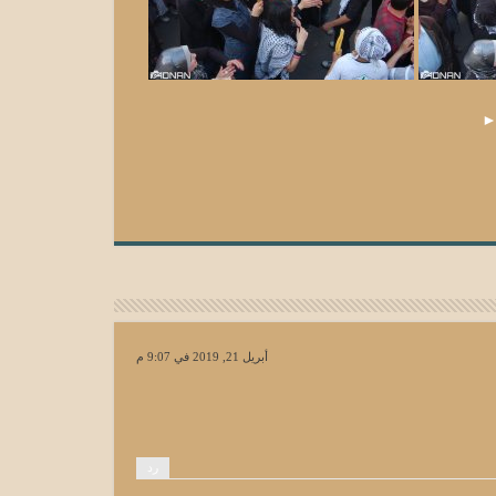
أبريل 21, 2019 في 9:07 م
رد