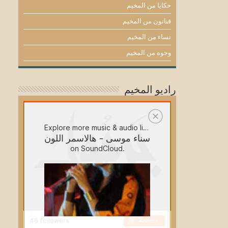
حكايا من المخيم
فنانون من المخيم
نساء من المخيم
وجوه من المخيم
راديو المخيم