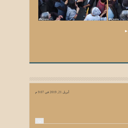
أبريل 21, 2019 في 9:07 م
رد