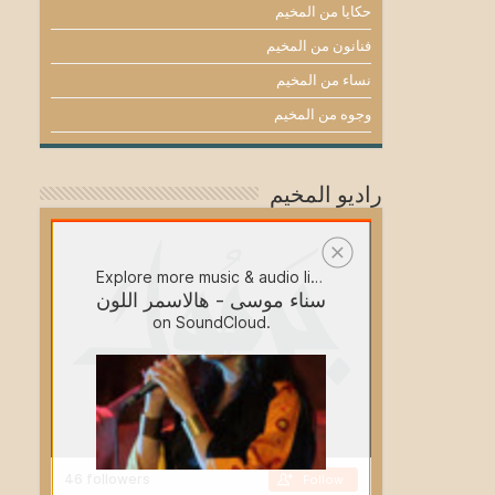
حكايا من المخيم
فنانون من المخيم
نساء من المخيم
وجوه من المخيم
راديو المخيم