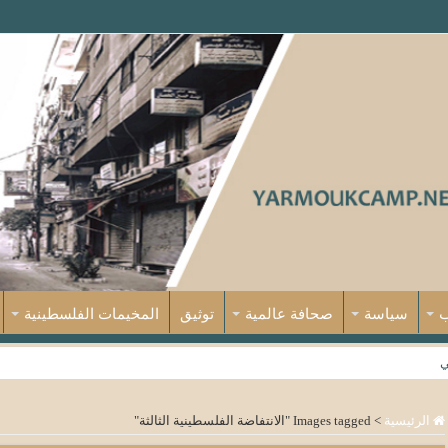
ب
سياسة
صحافة عالمية
توثيق
المخيمات الفلسطينية
ي
الرئيسية
>
Images tagged "الانتفاضة الفلسطينية الثالثة"