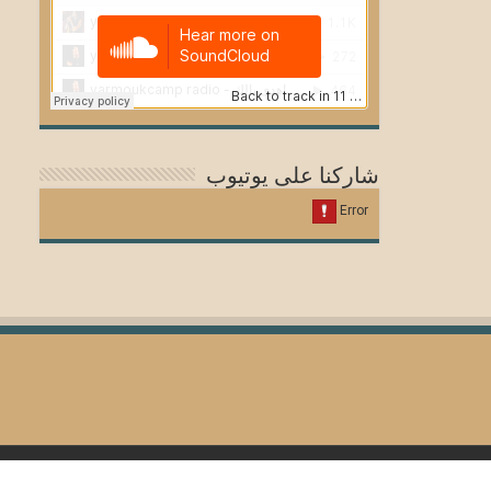
شاركنا على يوتيوب
© Copyright 2026, All Rights Reserved for Yarmouk.net Group