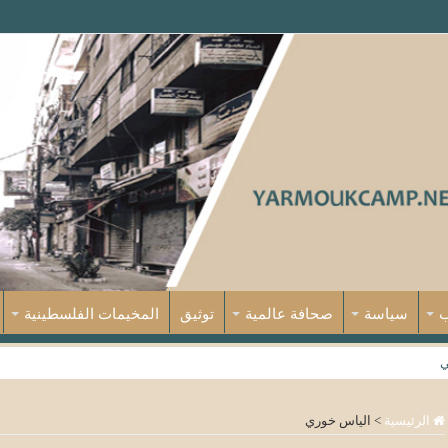
ب
سياسة
صحافة عالمية
توثيق
المخيمات الفلسطينية
ي
الرئيسية
>
الياس خوري