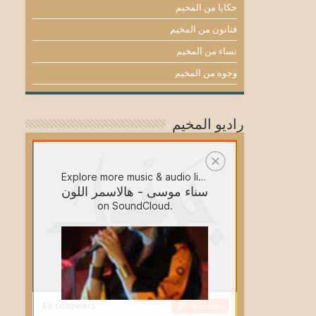
حكايا من المخيم
فنانون من المخيم
نساء من المخيم
وجوه من المخيم
راديو المخيم