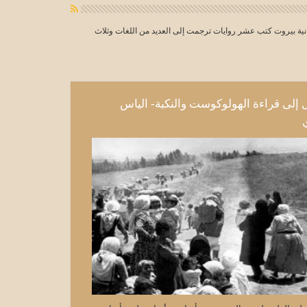
نية بيروت كتب عشر روايات ترجمت إلى العديد من اللغات وثلاث
إلى قراءة الهولوكوست والنكبة- الياس